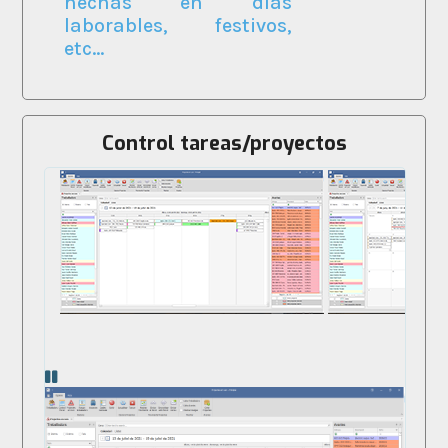
hechas en días
laborables, festivos,
etc...
Control tareas/proyectos
pausar