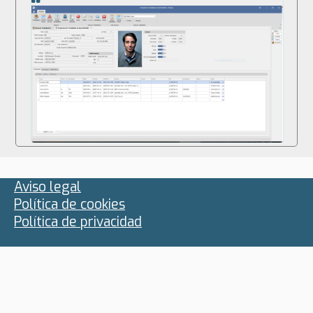
Aviso legal
Política de cookies
Política de privacidad
C/ Capitans de Mar, 39
08330 Premià de Mar (Barcelona)